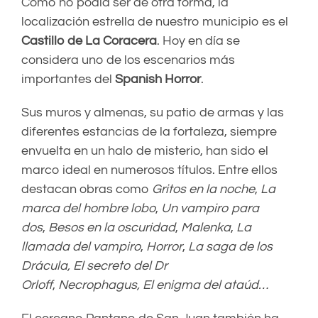
Como no podía ser de otra forma, la
localización estrella de nuestro municipio es el
Castillo de La Coracera
. Hoy en día se
considera uno de los escenarios más
importantes del
Spanish Horror
.
Sus muros y almenas, su patio de armas y las
diferentes estancias de la fortaleza, siempre
envuelta en un halo de misterio, han sido el
marco ideal en numerosos títulos. Entre ellos
destacan obras como
Gritos en la noche
,
La
marca del hombre lobo
,
Un vampiro para
dos
,
Besos en la oscuridad
,
Malenka
,
La
llamada del vampiro
,
Horror
,
La saga de los
Drácula,
El secreto del Dr
Orloff
,
Necrophagus,
El enigma del
ataúd…