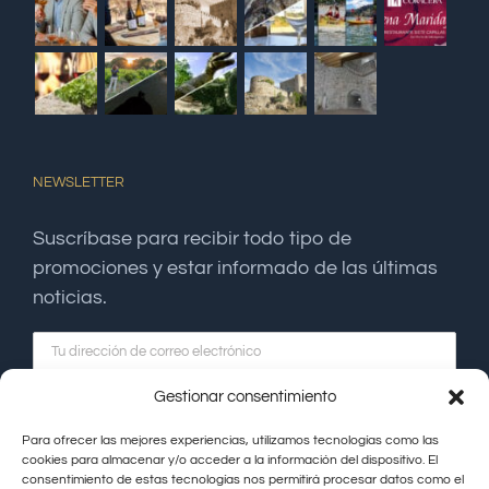
NEWSLETTER
Suscríbase para recibir todo tipo de
promociones y estar informado de las últimas
noticias.
Gestionar consentimiento
Para ofrecer las mejores experiencias, utilizamos tecnologías como las
cookies para almacenar y/o acceder a la información del dispositivo. El
consentimiento de estas tecnologías nos permitirá procesar datos como el