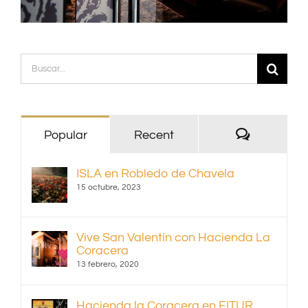
Buscar:
Comentari
Popular
Recent
ISLA en Robledo de Chavela
15 octubre, 2023
Vive San Valentín con Hacienda La
Coracera
13 febrero, 2020
Hacienda la Coracera en FITUR