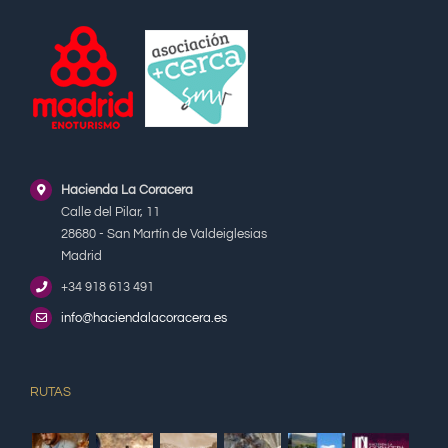
Hacienda La Coracera
Calle del Pilar, 11
28680 - San Martín de Valdeiglesias
Madrid
+34 918 613 491
info@haciendalacoracera.es
RUTAS