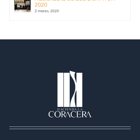
2020
2 marzo, 2020