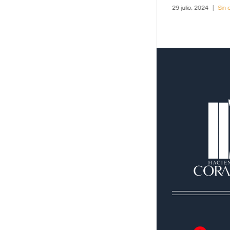
8 junio, 2025
|
1 comentario
29 julio, 2024
|
Sin 