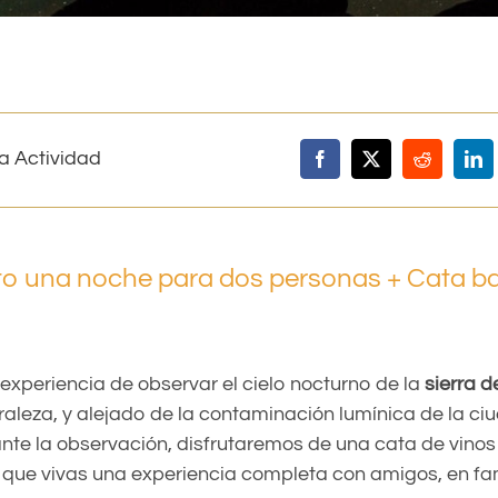
a Actividad
o una noche para dos personas + Cata ba
 experiencia de observar el cielo nocturno de la
sierra d
raleza, y alejado de la contaminación lumínica de la ci
te la observación, disfrutaremos de una cata de vinos
que vivas una experiencia completa con amigos, en fam