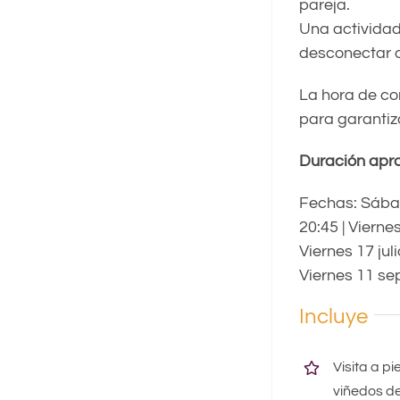
pareja.
Una actividad
desconectar de
La hora de co
para garantiz
Duración apr
Fechas: Sábad
20:45 | Viernes
Viernes 17 jul
Viernes 11 sep
Incluye
Visita a p
viñedos de