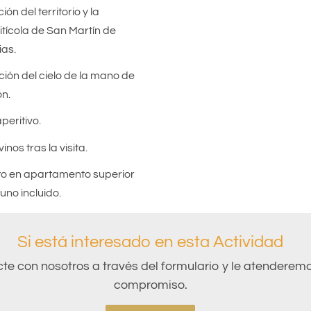
ión del territorio y la
vitícola de San Martín de
ias.
ción del cielo de la mano de
ón.
eritivo.
inos tras la visita.
to en apartamento superior
no incluido.
Si está interesado en esta Actividad
te con nosotros a través del formulario y le atenderemo
compromiso.