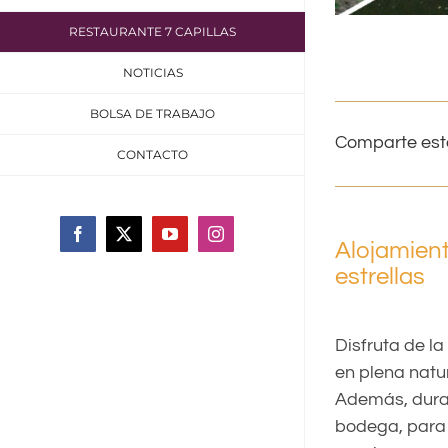
RESTAURANTE 7 CAPILLAS
NOTICIAS
BOLSA DE TRABAJO
Comparte est
CONTACTO
Facebook
X
YouTube
Instagram
Alojamient
estrellas
Disfruta de la
en plena natu
Además, duran
bodega, para 