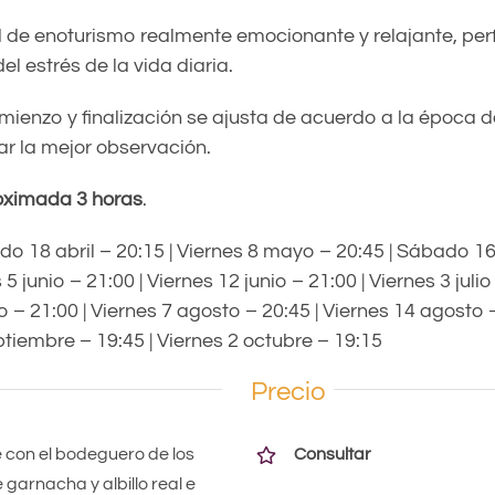
 de enoturismo realmente emocionante y relajante, per
l estrés de la vida diaria.
mienzo y finalización se ajusta de acuerdo a la época d
ar la mejor observación.
oximada 3 horas
.
o 18 abril – 20:15 | Viernes 8 mayo – 20:45 | Sábado 
 5 junio – 21:00 | Viernes 12 junio – 21:00 | Viernes 3 julio
io – 21:00 | Viernes 7 agosto – 20:45 | Viernes 14 agosto –
tiembre – 19:45 | Viernes 2 octubre – 19:15
Precio
ie con el bodeguero de los
Consultar
 garnacha y albillo real e