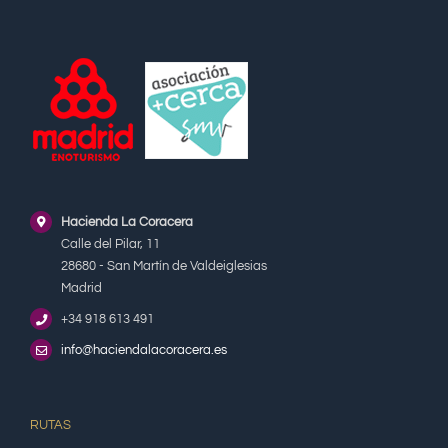
Hacienda La Coracera
Calle del Pilar, 11
28680 - San Martín de Valdeiglesias
Madrid
+34 918 613 491
info@haciendalacoracera.es
RUTAS