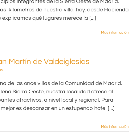
cipios integrantes de la Sierra Oeste de Madrid.
as kilómetros de nuestra villa, hoy, desde Hacienda
 explicamos qué lugares merece la [...]
Más información
an Martín de Valdeiglesias
as
na de las once villas de la Comunidad de Madrid.
ena Sierra Oeste, nuestra localidad ofrece al
santes atractivos, a nivel local y regional. Para
o mejor es descansar en un estupendo hotel [...]
Más información