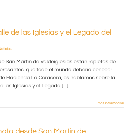
lle de las Iglesias y el Legado del
Noticias
e San Martín de Valdeiglesias están repletas de
teresantes, que todo el mundo debería conocer.
g de Hacienda La Coracera, os hablamos sobre la
e las Iglesias y el Legado [...]
Más información
moto desde San Martín de