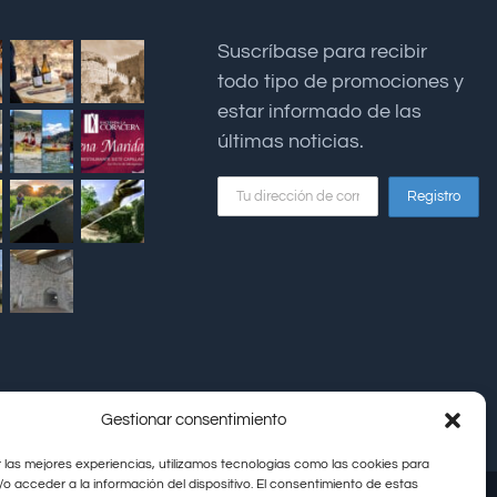
Suscríbase para recibir
todo tipo de promociones y
estar informado de las
últimas noticias.
Gestionar consentimiento
 las mejores experiencias, utilizamos tecnologías como las cookies para
o acceder a la información del dispositivo. El consentimiento de estas