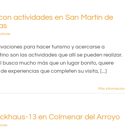
con actividades en San Martín de
ias
oticias
ivaciones para hacer turismo y acercarse a
ino son las actividades que allí se pueden realizar.
al busca mucho más que un lugar bonito, quiere
de experiencias que completen su visita, [...]
Más información
ockhaus-13 en Colmenar del Arroyo
icias