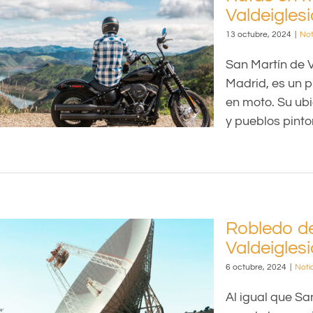
Valdeigles
13 octubre, 2024
|
Not
San Martín de V
Madrid, es un p
en moto. Su ubi
y pueblos pinto
Robledo d
Valdeigles
6 octubre, 2024
|
Noti
Al igual que Sa