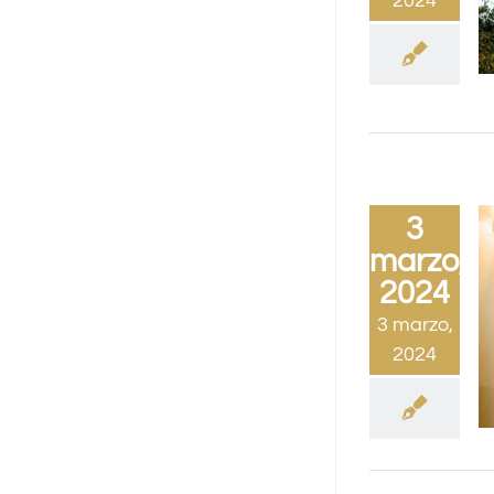
2024
3
marzo,
2024
3 marzo,
2024