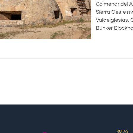
Colmenar del A
Sierra Oeste m
Valdeiglesias,
Búnker Blockhau
RUTAS