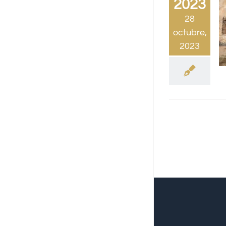
2023
28
octubre,
2023