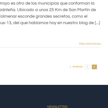
rroyo es otro de los municipios que conforman la
adrileña. Ubicado a unos 25 Km de San Martín de
 Colmenar esconde grandes secretos, como el
s-13, del que hablamos hoy en nuestro blog de [...]
Más información
Anterior
1
2
NEWSLETTER