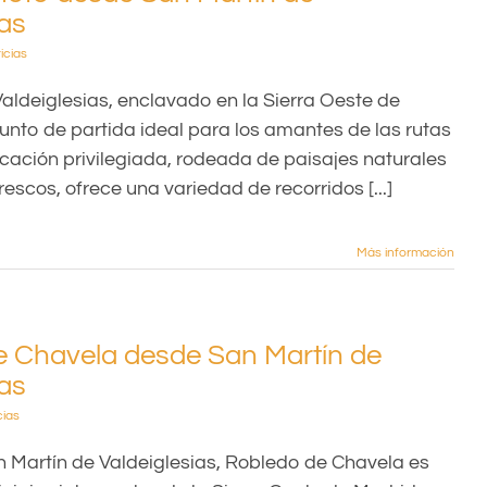
ias
icias
aldeiglesias, enclavado en la Sierra Oeste de
unto de partida ideal para los amantes de las rutas
cación privilegiada, rodeada de paisajes naturales
rescos, ofrece una variedad de recorridos [...]
Más información
e Chavela desde San Martín de
ias
cias
n Martín de Valdeiglesias, Robledo de Chavela es