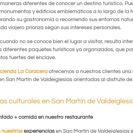
 maneras diferentes de conocer un destino turístico. Pu
 monumentos y edificios emblemáticos a lo largo de la hi
rando su gastronomía o recorriendo sus entornos natur
da viajero prioriza según sus intereses personales.
uando no se conoce bien el lugar a visitar, resulta inte
os diferentes paquetes turísticos ya organizados, que p
ntos fuertes del enclave.
cienda La Coracera
ofrecemos a nuestros clientes una 
en San Martín de Valdeiglesias orientadas al disfrute de
as culturales en San Martín de Valdeiglesi
tado + comida en nuestro restaurante
 nuestras
experiencias
en San Martín de Valdeiglesias 