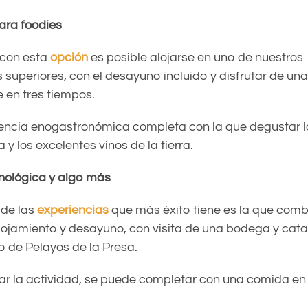
ara foodies
, con esta
opción
es posible alojarse en uno de nuestros
superiores, con el desayuno incluido y disfrutar de un
 en tres tiempos.
encia enogastronómica completa con la que degustar l
 y los excelentes vinos de la tierra.
nológica y algo más
 de las
experiencias
que más éxito tiene es la que com
lojamiento y desayuno, con visita de una bodega y cata y
o de Pelayos de la Presa.
r la actividad, se puede completar con una comida en