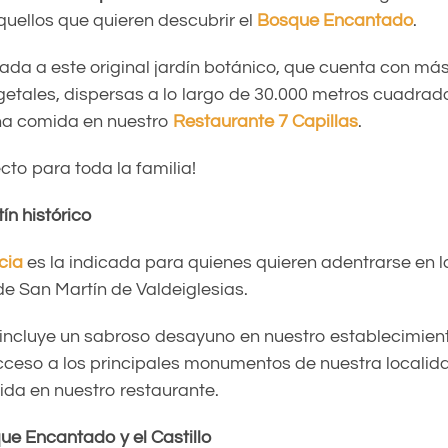
quellos que quieren descubrir el
Bosque Encantado
.
trada a este original jardín botánico, que cuenta con má
getales, dispersas a lo largo de 30.000 metros cuadrad
na comida en nuestro
Restaurante 7 Capillas
.
cto para toda la familia!
ín histórico
cia
es la indicada para quienes quieren adentrarse en l
 San Martín de Valdeiglesias.
 incluye un sabroso desayuno en nuestro establecimiento
ceso a los principales monumentos de nuestra localid
ida en nuestro restaurante.
ue Encantado y el Castillo