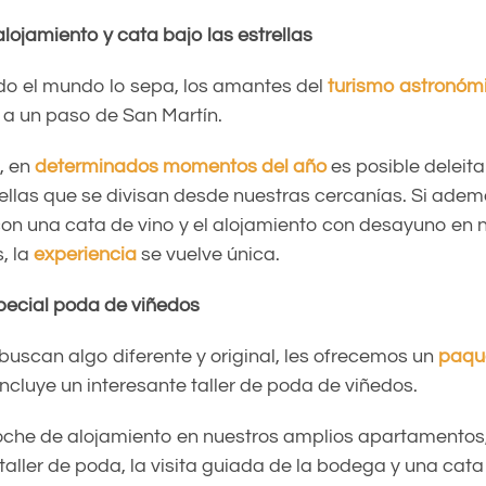
lojamiento y cata bajo las estrellas
o el mundo lo sepa, los amantes del
turismo astronóm
l a un paso de San Martín.
, en
determinados momentos del año
es posible deleita
trellas que se divisan desde nuestras cercanías. Si ade
 una cata de vino y el alojamiento con desayuno en 
, la
experiencia
se vuelve única.
ecial poda de viñedos
buscan algo diferente y original, les ofrecemos un
paqu
ncluye un interesante taller de poda de viñedos.
oche de alojamiento en nuestros amplios apartamentos,
aller de poda, la visita guiada de la bodega y una cata