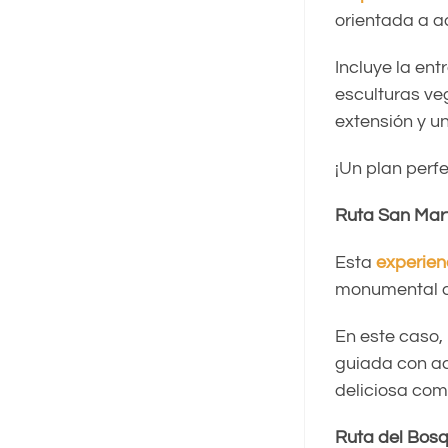
orientada a a
Incluye la en
esculturas ve
extensión y u
¡Un plan perfe
Ruta San Mart
Esta
experien
monumental de
En este caso,
guiada con ac
deliciosa com
Ruta del Bosq