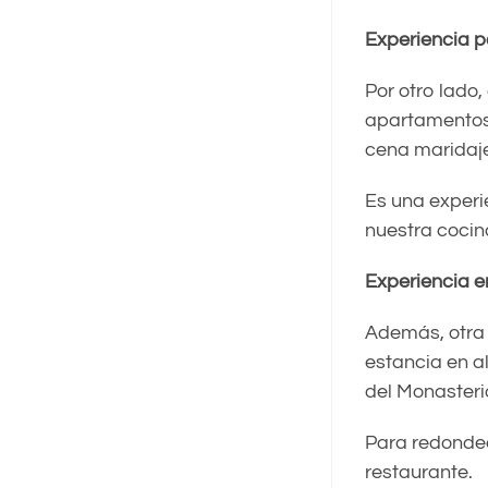
Experiencia p
Por otro lado
apartamentos 
cena maridaje
Es una experi
nuestra cocina
Experiencia e
Además, otra
estancia en a
del Monasteri
Para redondea
restaurante.