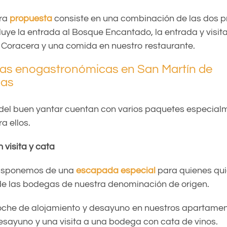
era
propuesta
consiste en una combinación de las dos p
luye la entrada al Bosque Encantado, la entrada y visit
a Coracera y una comida en nuestro restaurante.
ias enogastronómicas en San Martín de
ias
del buen yantar cuentan con varios paquetes especial
a ellos.
visita y cata
disponemos de una
escapada especial
para quienes qui
e las bodegas de nuestra denominación de origen.
oche de alojamiento y desayuno en nuestros apartame
desayuno y una visita a una bodega con cata de vinos.