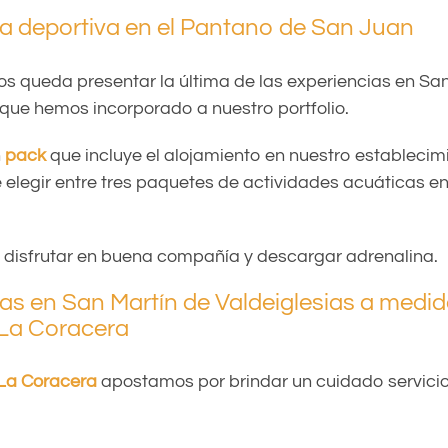
a deportiva en el Pantano de San Juan
os queda presentar la última de las experiencias en Sa
 que hemos incorporado a nuestro portfolio.
n
pack
que incluye el alojamiento en nuestro establecimi
e elegir entre tres paquetes de actividades acuáticas e
 disfrutar en buena compañía y descargar adrenalina.
as en San Martín de Valdeiglesias a medi
La Coracera
La Coracera
apostamos por brindar un cuidado servicio