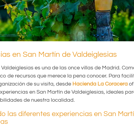
ias en San Martín de Valdeiglesias
 Valdeiglesias es una de las once villas de Madrid. Como
co de recursos que merece la pena conocer. Para facilit
rganización de su visita, desde
Hacienda La Coracera
of
experiencias en San Martín de Valdeiglesias, ideales par
bilidades de nuestra localidad.
 las diferentes experiencias en San Mart
ias