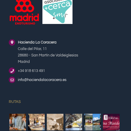
Hacienda La Coracera
Calle del Pilar, 11
28680 - San Martín de Valdeiglesias
Madrid
+34 918 613 491
info@haciendalacoracera.es
RUTAS