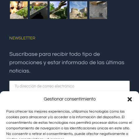
NEWSLETTER
Suscríbase para recibir todo tipo de
promociones y estar informado de las últimas
noticias.
Gestionar consentimiento
Para ofrecer las mejores experiencias, utilizamos tecnologías como las
cookies para almacenar y/o acceder a la información del dispositivo. El
consentimiento de estas tecnologías nos permitirá procesar datos como el
comportamiento de navegación o las identificaciones únicas en este sitio.
No consentir o retirar el consentimiento, puede afectar negativamente a