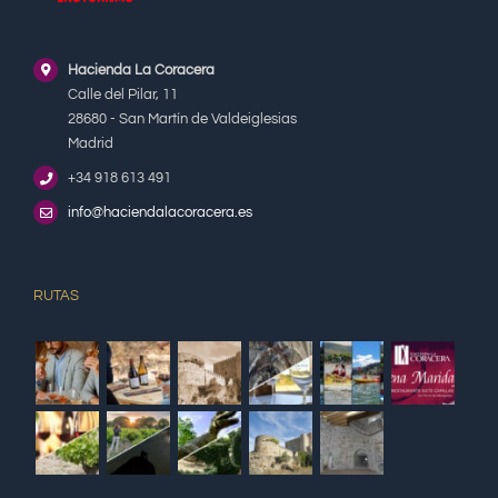
Hacienda La Coracera
Calle del Pilar, 11
28680 - San Martín de Valdeiglesias
Madrid
+34 918 613 491
info@haciendalacoracera.es
RUTAS