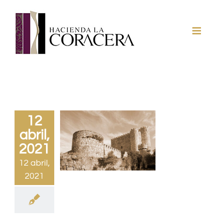
Saltar
al
contenido
12
abril,
2021
12 abril,
2021