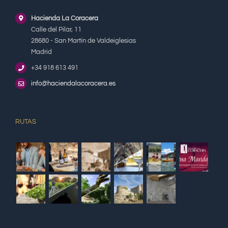
Hacienda La Coracera
Calle del Pilar, 11
28680 - San Martín de Valdeiglesias
Madrid
+34 918 613 491
info@haciendalacoracera.es
RUTAS