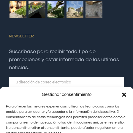
NEWSLETTER
Suscríbase para recibir todo tipo de
promociones y estar informado de las últimas
noticias.
Gestionar consentimiento
Para ofrecer las mejores experiencias, utilizamos tecnologías como las
cookies para almacenar y/o acceder a la información del dispositivo. El
consentimiento de estas tecnologías nos permitirá procesar datos como el
comportamiento de navegación o las identificaciones únicas en este sitio.
No consentir o retirar el consentimiento, puede afectar negativamente a