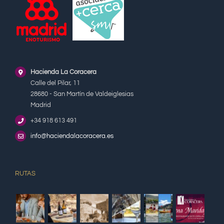
Hacienda La Coracera
Calle del Pilar, 11
28680 - San Martín de Valdeiglesias
Madrid
+34 918 613 491
info@haciendalacoracera.es
RUTAS