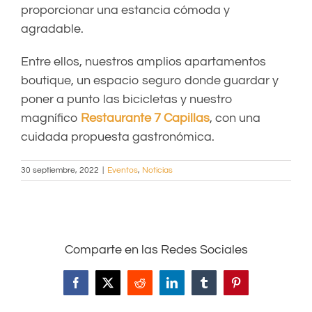
proporcionar una estancia cómoda y
agradable.
Entre ellos, nuestros amplios apartamentos
boutique, un espacio seguro donde guardar y
poner a punto las bicicletas y nuestro
magnífico
Restaurante 7 Capillas
, con una
cuidada propuesta gastronómica.
30 septiembre, 2022
|
Eventos
,
Noticias
Comparte en las Redes Sociales
Facebook
X
Reddit
LinkedIn
Tumblr
Pinterest