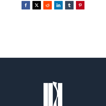
Facebook
X
Reddit
LinkedIn
Tumblr
Pinterest