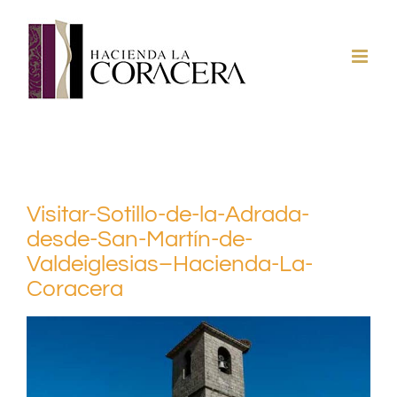
Saltar
al
contenido
Visitar-Sotillo-de-la-Adrada-
desde-San-Martín-de-
Valdeiglesias–Hacienda-La-
Coracera