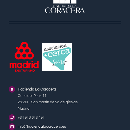
Hacienda La Coracera
Calle del Pilar, 11
28680 - San Martín de Valdeiglesias
Madrid
+34 918 613 491
info@haciendalacoracera.es