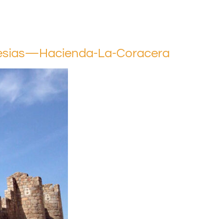
glesias—Hacienda-La-Coracera