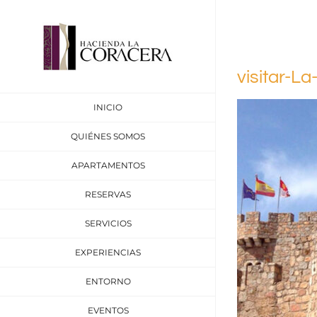
Saltar
al
contenido
visitar-
INICIO
QUIÉNES SOMOS
APARTAMENTOS
RESERVAS
SERVICIOS
EXPERIENCIAS
ENTORNO
EVENTOS