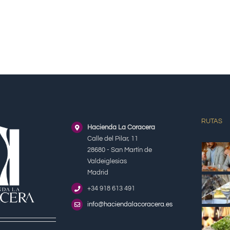
RUTAS
Hacienda La Coracera
Calle del Pilar, 11
28680 - San Martín de
Valdeiglesias
Madrid
+34 918 613 491
info@haciendalacoracera.es