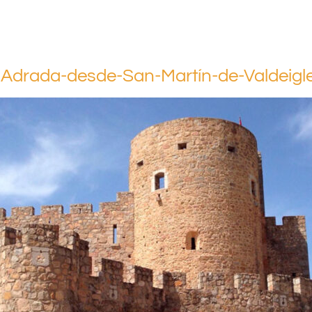
La-Adrada-desde-San-Martín-de-Valdei