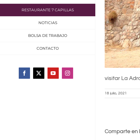
RESTAURANTE 7 CAPILLAS
NOTICIAS
BOLSA DE TRABAJO
CONTACTO
Facebook
X
YouTube
Instagram
visitar La Ad
18 julio, 2021
Comparte en 