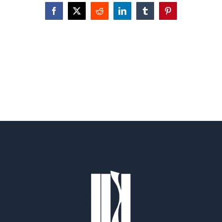
Facebook
X
Reddit
LinkedIn
Tumblr
Pinterest