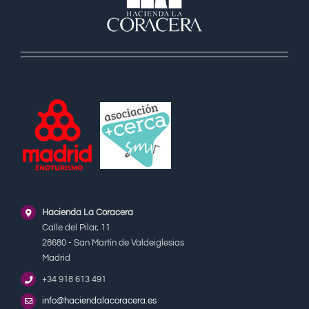
Hacienda La Coracera
Calle del Pilar, 11
28680 - San Martín de Valdeiglesias
Madrid
+34 918 613 491
info@haciendalacoracera.es