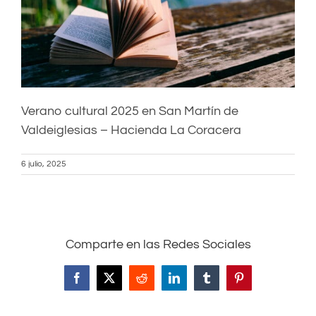
Verano cultural 2025 en San Martín de
Valdeiglesias – Hacienda La Coracera
6 julio, 2025
Comparte en las Redes Sociales
Facebook
X
Reddit
LinkedIn
Tumblr
Pinterest