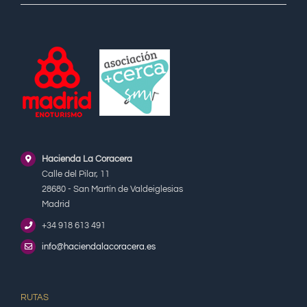
Hacienda La Coracera
Calle del Pilar, 11
28680 - San Martín de Valdeiglesias
Madrid
+34 918 613 491
info@haciendalacoracera.es
RUTAS