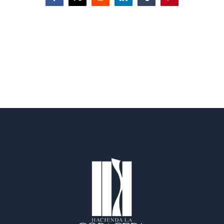
Facebook
X
Reddit
LinkedIn
Tumblr
Pinterest