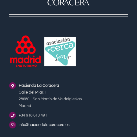
Hacienda La Coracera
Calle del Pilar, 11
28680 - San Martín de Valdeiglesias
Madrid
+34 918 613 491
info@haciendalacoracera.es