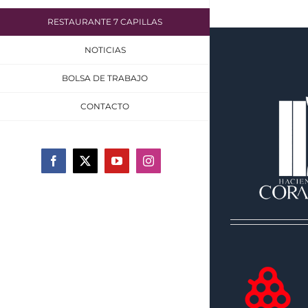
RESTAURANTE 7 CAPILLAS
NOTICIAS
BOLSA DE TRABAJO
CONTACTO
Facebook
X
YouTube
Instagram