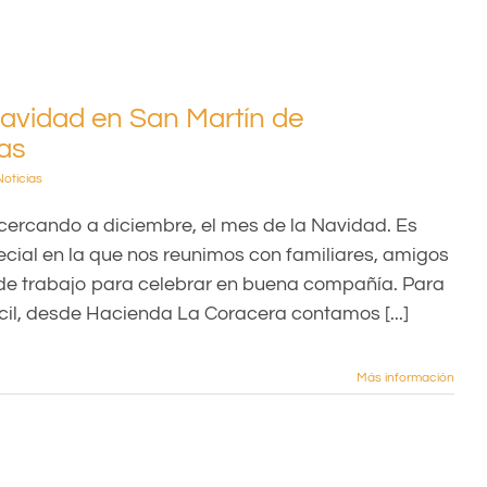
avidad en San Martín de
ias
Noticias
ercando a diciembre, el mes de la Navidad. Es
cial en la que nos reunimos con familiares, amigos
e trabajo para celebrar en buena compañía. Para
cil, desde Hacienda La Coracera contamos [...]
Más información