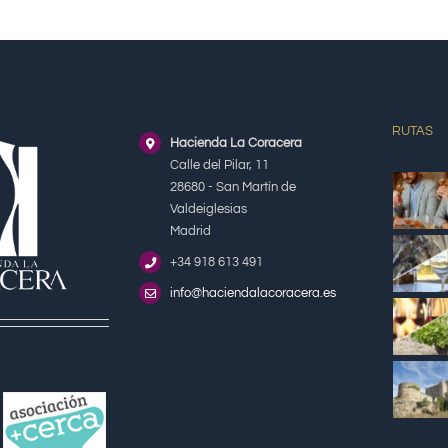
RUTAS
Hacienda La Coracera
Calle del Pilar, 11
28680 - San Martín de
Valdeiglesias
Madrid
+34 918 613 491
info@haciendalacoracera.es