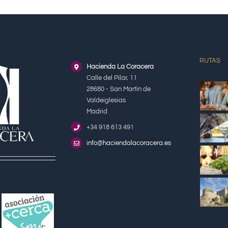
RUTAS
Hacienda La Coracera
Calle del Pilar, 11
28680 - San Martín de
Valdeiglesias
Madrid
+34 918 613 491
info@haciendalacoracera.es