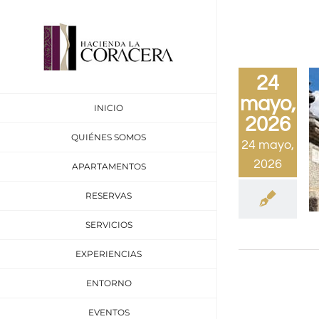
Saltar
al
contenido
24
mayo,
INICIO
2026
QUIÉNES SOMOS
24 mayo,
2026
APARTAMENTOS
RESERVAS
SERVICIOS
EXPERIENCIAS
ENTORNO
EVENTOS