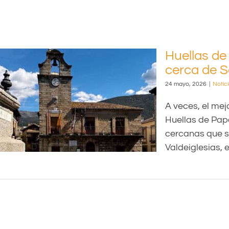
Huellas de
cerca de S
24 mayo, 2026
|
Notic
A veces, el me
Huellas de Pap
cercanas que s
Valdeiglesias, es