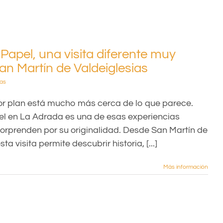
 Papel, una visita diferente muy
an Martín de Valdeiglesias
ias
jor plan está mucho más cerca de lo que parece.
el en La Adrada es una de esas experiencias
orprenden por su originalidad. Desde San Martín de
ta visita permite descubrir historia, [...]
Más información