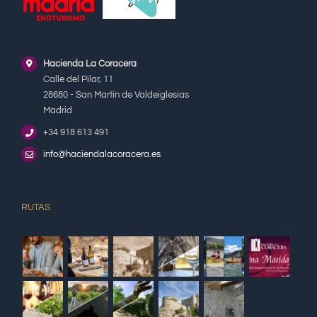
Hacienda La Coracera
Calle del Pilar, 11
28680 - San Martín de Valdeiglesias
Madrid
+34 918 613 491
info@haciendalacoracera.es
RUTAS