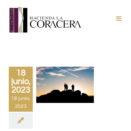
Saltar
al
contenido
18
junio,
2023
18 junio,
2023