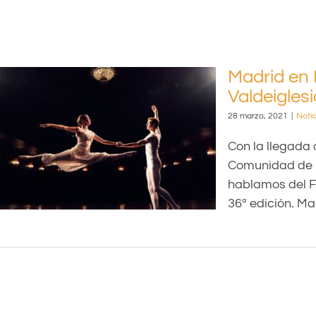
Madrid en 
Valdeigles
28 marzo, 2021
|
Notic
Con la llegada 
Comunidad de M
hablamos del F
36ª edición. Mad