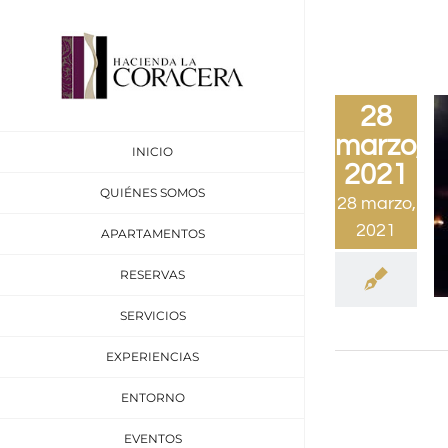
Saltar
al
contenido
28
marzo,
INICIO
2021
QUIÉNES SOMOS
28 marzo,
2021
APARTAMENTOS
RESERVAS
SERVICIOS
EXPERIENCIAS
ENTORNO
EVENTOS