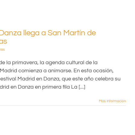
Danza llega a San Martín de
ias
ias
de la primavera, la agenda cultural de la
adrid comienza a animarse. En esta ocasión,
estival Madrid en Danza, que este año celebra su
rid en Danza en primera fila La [...]
Más información