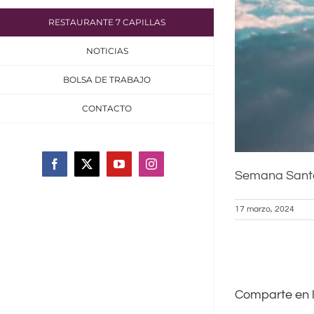
RESTAURANTE 7 CAPILLAS
NOTICIAS
BOLSA DE TRABAJO
CONTACTO
Facebook
X
YouTube
Instagram
Semana Santa
17 marzo, 2024
Comparte en 