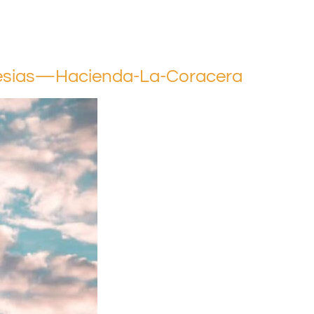
lesias—Hacienda-La-Coracera