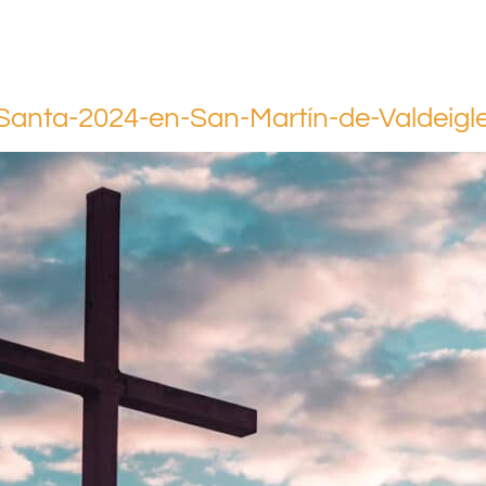
anta-2024-en-San-Martín-de-Valdeig