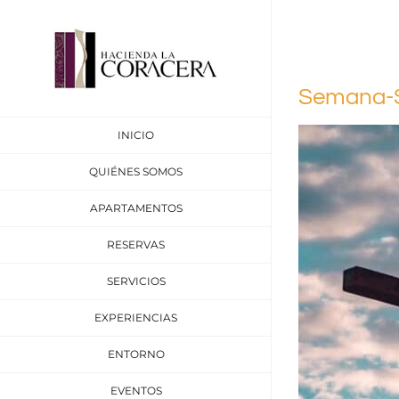
Saltar
al
contenido
Semana-S
INICIO
QUIÉNES SOMOS
APARTAMENTOS
RESERVAS
SERVICIOS
EXPERIENCIAS
ENTORNO
EVENTOS