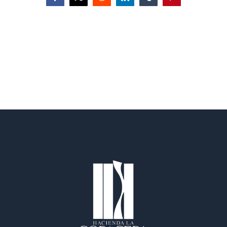
Facebook
X
Reddit
LinkedIn
Tumblr
Pinterest