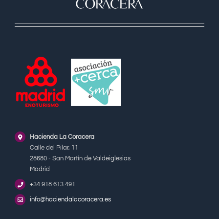
Hacienda La Coracera
Calle del Pilar, 11
28680 - San Martín de Valdeiglesias
Madrid
+34 918 613 491
info@haciendalacoracera.es