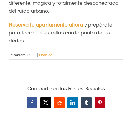
diferente, mágica y totalmente desconectada
del ruido urbano.
Reserva tu apartamento ahora
y prepárate
para tocar las estrellas con la punta de los
dedos.
14 febrero, 2026
|
Noticias
Comparte en las Redes Sociales
Facebook
X
Reddit
LinkedIn
Tumblr
Pinterest