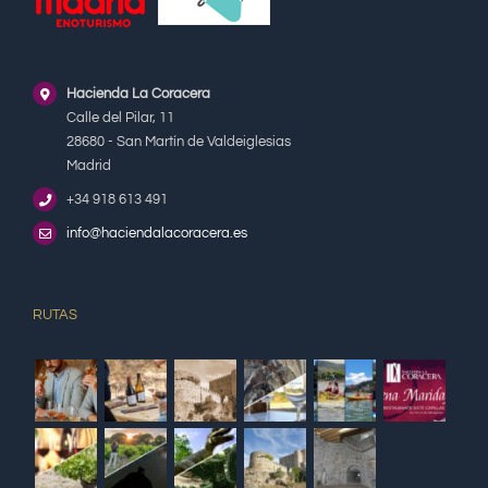
Hacienda La Coracera
Calle del Pilar, 11
28680 - San Martín de Valdeiglesias
Madrid
+34 918 613 491
info@haciendalacoracera.es
RUTAS