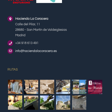
Hacienda La Coracera
Calle del Pilar, 11
28680 - San Martín de Valdeiglesias
Madrid
+34 918 613 491
info@haciendalacoracera.es
RUTAS