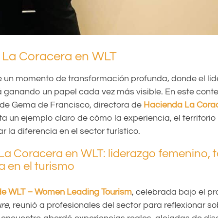
 La Coracera en WLT
ve un momento de transformación profunda, donde el li
 ganando un papel cada vez más visible. En este contex
 de Gema de Francisco, directora de
Hacienda La Cora
 un ejemplo claro de cómo la experiencia, el territorio 
la diferencia en el sector turístico.
a Coracera en WLT: liderazgo femenino, t
a en el turismo
n de WLT – Women Leading Tourism
, celebrada bajo el 
ure
, reunió a profesionales del sector para reflexionar so