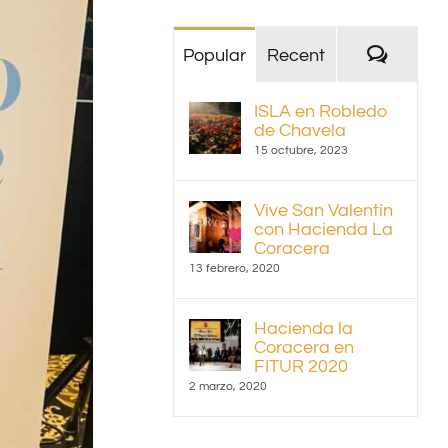
Coment
Popular
Recent
ISLA en Robledo
de Chavela
15 octubre, 2023
Vive San Valentín
con Hacienda La
Coracera
13 febrero, 2020
Hacienda la
Coracera en
FITUR 2020
2 marzo, 2020