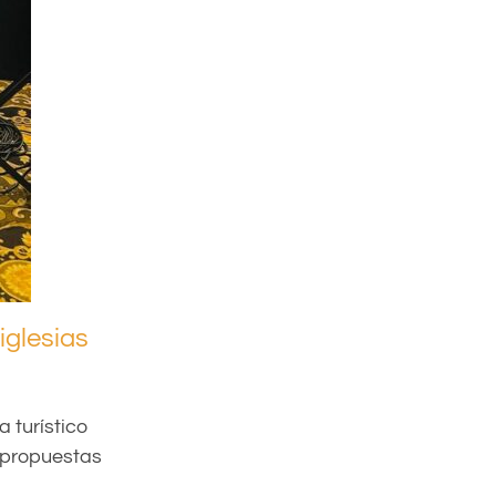
iglesias
 turístico
y propuestas