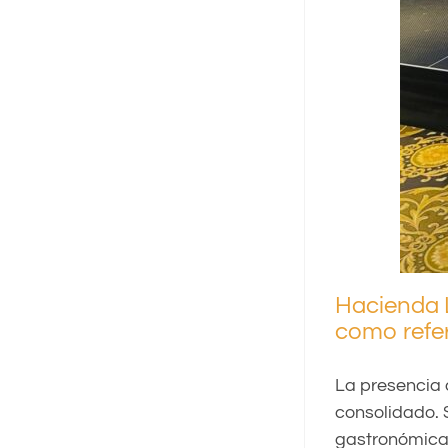
Hacienda L
como refer
La presencia 
consolidado. 
gastronómica