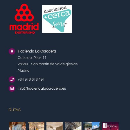
Hacienda La Coracera
Calle del Pilar, 11
28680 - San Martín de Valdeiglesias
Madrid
+34 918 613 491
info@haciendalacoracera.es
RUTAS