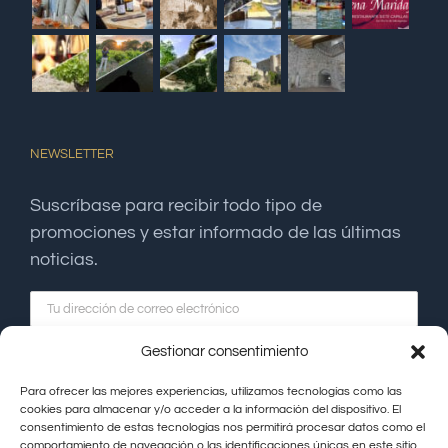
NEWSLETTER
Suscríbase para recibir todo tipo de
promociones y estar informado de las últimas
noticias.
Gestionar consentimiento
Para ofrecer las mejores experiencias, utilizamos tecnologías como las
cookies para almacenar y/o acceder a la información del dispositivo. El
consentimiento de estas tecnologías nos permitirá procesar datos como el
comportamiento de navegación o las identificaciones únicas en este sitio.