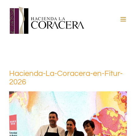
Saltar
al
contenido
Hacienda-La-Coracera-en-Fitur-
2026