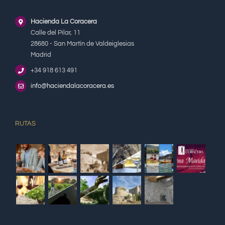
Hacienda La Coracera
Calle del Pilar, 11
28680 - San Martín de Valdeiglesias
Madrid
+34 918 613 491
info@haciendalacoracera.es
RUTAS