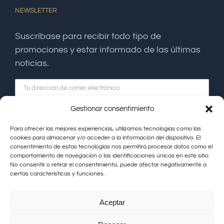
NEWSLETTER
Suscríbase para recibir todo tipo de
promociones y estar informado de las últimas
noticias.
Gestionar consentimiento
Para ofrecer las mejores experiencias, utilizamos tecnologías como las
cookies para almacenar y/o acceder a la información del dispositivo. El
consentimiento de estas tecnologías nos permitirá procesar datos como el
comportamiento de navegación o las identificaciones únicas en este sitio.
No consentir o retirar el consentimiento, puede afectar negativamente a
ciertas características y funciones.
Aceptar
Hacienda La Coracera © Copyright |
Aviso Legal
|
Política de