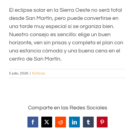
El eclipse solar en la Sierra Oeste no será total
desde San Martín, pero puede convertirse en
una tarde muy especial si se organiza bien.
Nuestro consejo es sencillo: elige un buen
horizonte, ven sin prisas y completa el plan con
una estancia cómoda y una buena cena en el
centro de San Martín.
5 julio, 2026
|
Noticias
Comparte en las Redes Sociales
Facebook
X
Reddit
LinkedIn
Tumblr
Pinterest