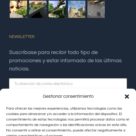
NEWSLETTER
Suscríbase para recibir todo tipo de
promociones y estar informado de las últimas
noticias.
Gestionar consentimiento
Para ofrecer las mejores experiencias, utilizamos tecnologías como las
cookies para almacenar y/o acceder a la información del dispositivo. El
consentimiento de estas tecnologías nos permitirá procesar datos como el
comportamiento de navegación o las identificaciones únicas en este sitio.
No consentir o retirar el consentimiento, puede afectar negativamente a
ciertas características y funciones.