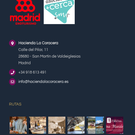
Hacienda La Coracera
Calle del Pilar, 11
28680 - San Martín de Valdeiglesias
Madrid
+34 918 613 491
info@haciendalacoracera.es
RUTAS