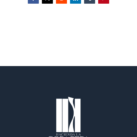
Facebook
X
Reddit
LinkedIn
Tumblr
Pinterest