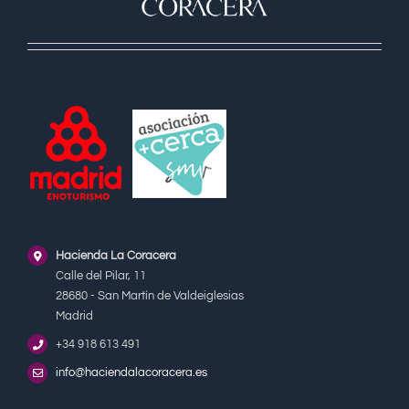
Hacienda La Coracera
Calle del Pilar, 11
28680 - San Martín de Valdeiglesias
Madrid
+34 918 613 491
info@haciendalacoracera.es