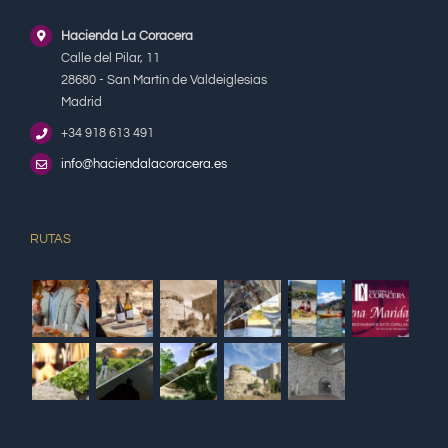
Hacienda La Coracera
Calle del Pilar, 11
28680 - San Martín de Valdeiglesias
Madrid
+34 918 613 491
info@haciendalacoracera.es
RUTAS