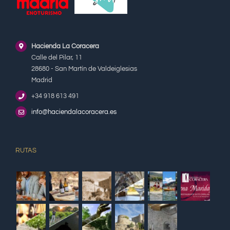
Hacienda La Coracera
Calle del Pilar, 11
28680 - San Martín de Valdeiglesias
Madrid
+34 918 613 491
info@haciendalacoracera.es
RUTAS