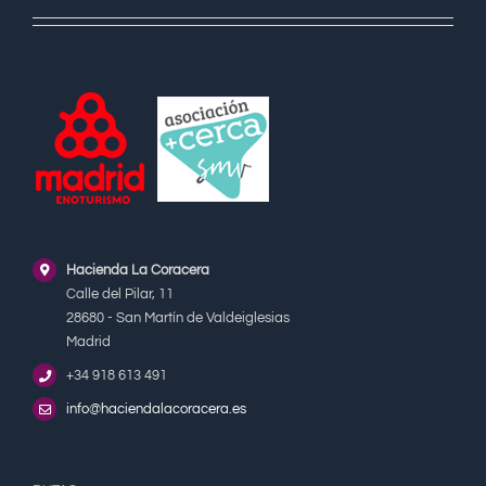
Hacienda La Coracera
Calle del Pilar, 11
28680 - San Martín de Valdeiglesias
Madrid
+34 918 613 491
info@haciendalacoracera.es