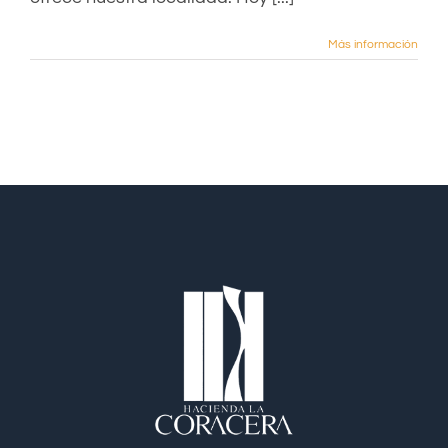
Más información