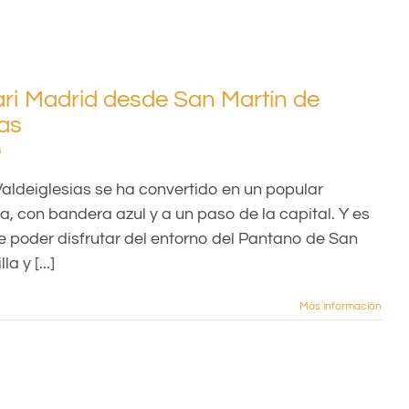
fari Madrid desde San Martín de
ias
s
aldeiglesias se ha convertido en un popular
a, con bandera azul y a un paso de la capital. Y es
 poder disfrutar del entorno del Pantano de San
a y [...]
Más información