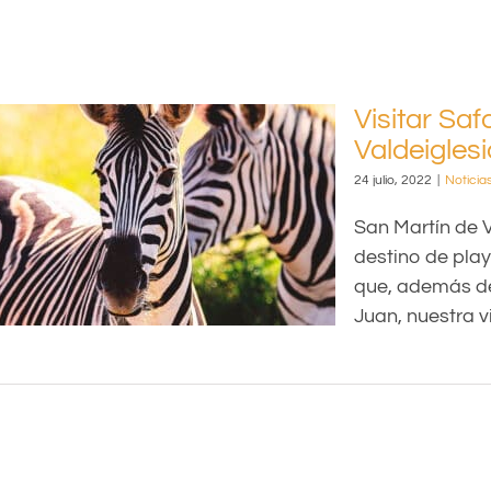
Visitar Sa
Valdeigles
24 julio, 2022
|
Noticia
San Martín de V
destino de play
que, además de
Juan, nuestra vill