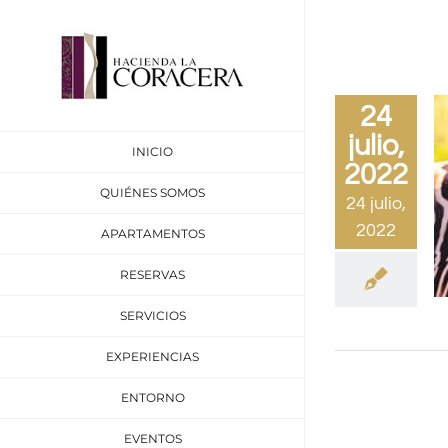
Saltar
al
contenido
24
julio,
INICIO
2022
QUIÉNES SOMOS
24 julio,
2022
APARTAMENTOS
RESERVAS
SERVICIOS
EXPERIENCIAS
ENTORNO
EVENTOS