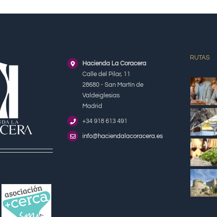
RUTAS
Hacienda La Coracera
Calle del Pilar, 11
28680 - San Martín de
Valdeiglesias
Madrid
+34 918 613 491
info@haciendalacoracera.es