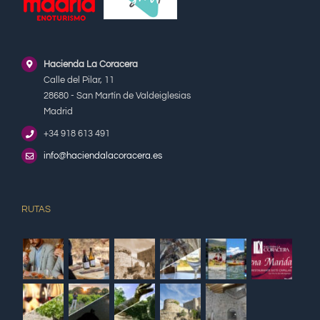
Hacienda La Coracera
Calle del Pilar, 11
28680 - San Martín de Valdeiglesias
Madrid
+34 918 613 491
info@haciendalacoracera.es
RUTAS