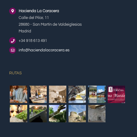
Hacienda La Coracera
Calle del Pilar, 11
28680 - San Martín de Valdeiglesias
Madrid
+34 918 613 491
info@haciendalacoracera.es
RUTAS