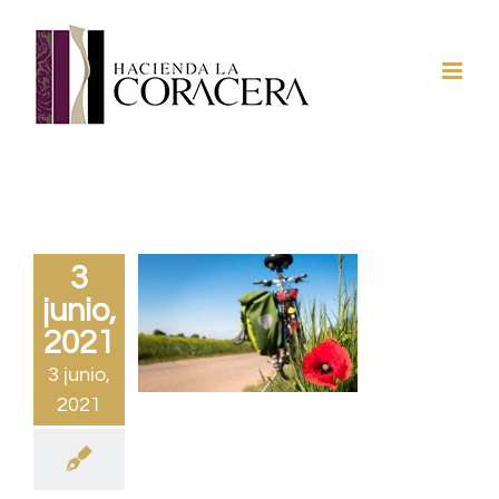
Saltar
al
contenido
3
junio,
2021
3 junio,
2021