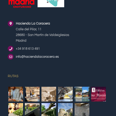
Hacienda La Coracera
Calle del Pilar, 11
28680 - San Martín de Valdeiglesias
Madrid
+34 918 613 491
info@haciendalacoracera.es
RUTAS