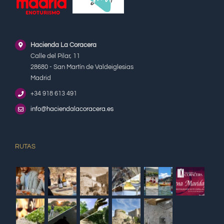
Hacienda La Coracera
Calle del Pilar, 11
28680 - San Martín de Valdeiglesias
Madrid
+34 918 613 491
info@haciendalacoracera.es
RUTAS