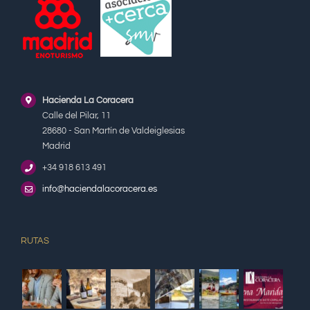
Hacienda La Coracera
Calle del Pilar, 11
28680 - San Martín de Valdeiglesias
Madrid
+34 918 613 491
info@haciendalacoracera.es
RUTAS