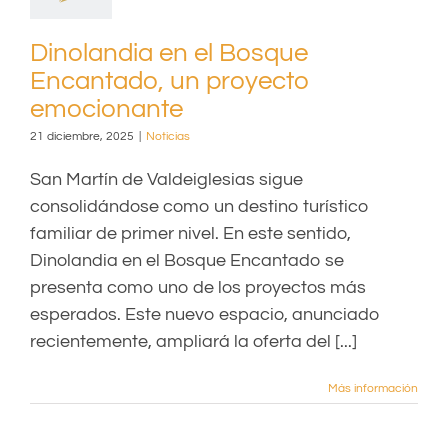
Dinolandia en el Bosque
Encantado, un proyecto
emocionante
21 diciembre, 2025
|
Noticias
San Martín de Valdeiglesias sigue
consolidándose como un destino turístico
familiar de primer nivel. En este sentido,
Dinolandia en el Bosque Encantado se
presenta como uno de los proyectos más
esperados. Este nuevo espacio, anunciado
recientemente, ampliará la oferta del [...]
Más información