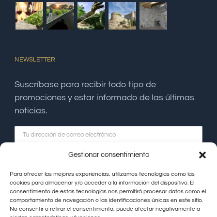
NEWSLETTER
Suscríbase para recibir todo tipo de
promociones y estar informado de las últimas
noticias.
Gestionar consentimiento
Para ofrecer las mejores experiencias, utilizamos tecnologías como las
cookies para almacenar y/o acceder a la información del dispositivo. El
consentimiento de estas tecnologías nos permitirá procesar datos como el
comportamiento de navegación o las identificaciones únicas en este sitio.
No consentir o retirar el consentimiento, puede afectar negativamente a