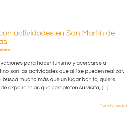
con actividades en San Martín de
ias
oticias
ivaciones para hacer turismo y acercarse a
ino son las actividades que allí se pueden realizar.
al busca mucho más que un lugar bonito, quiere
de experiencias que completen su visita, [...]
Más información