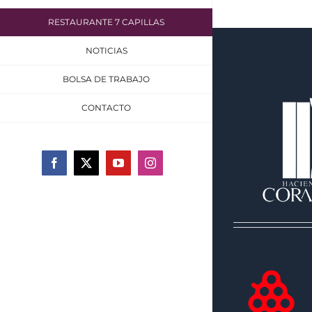
RESTAURANTE 7 CAPILLAS
NOTICIAS
BOLSA DE TRABAJO
CONTACTO
Facebook
X
YouTube
Instagram