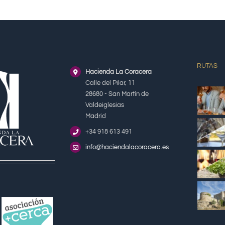
RUTAS
Hacienda La Coracera
Calle del Pilar, 11
28680 - San Martín de
Valdeiglesias
Madrid
+34 918 613 491
info@haciendalacoracera.es