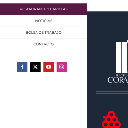
RESTAURANTE 7 CAPILLAS
NOTICIAS
BOLSA DE TRABAJO
CONTACTO
Facebook
X
YouTube
Instagram