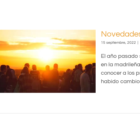
Novedades 
15 septiembre, 2022
|
re,
El año pasado s
en la madrileña
conocer a los p
habido cambios 