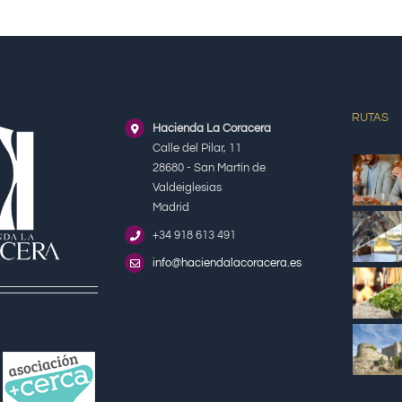
RUTAS
Hacienda La Coracera
Calle del Pilar, 11
28680 - San Martín de
Valdeiglesias
Madrid
+34 918 613 491
info@haciendalacoracera.es