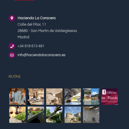
Hacienda La Coracera
Calle del Pilar, 11
28680 - San Martín de Valdeiglesias
Madrid
+34 918 613 491
info@haciendalacoracera.es
RUTAS