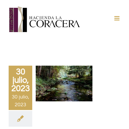
Saltar
al
contenido
30
julio,
2023
30 julio,
2023