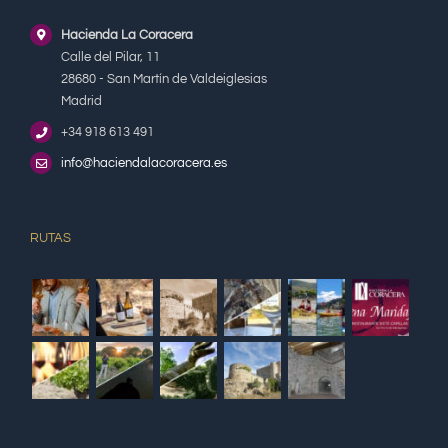
Hacienda La Coracera
Calle del Pilar, 11
28680 - San Martín de Valdeiglesias
Madrid
+34 918 613 491
info@haciendalacoracera.es
RUTAS