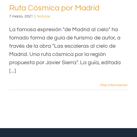
Ruta Cósmica por Madrid
7 marzo, 2021
|
Noticias
La famosa expresión "de Madrid al cielo" ha
tomado forma de guía de turismo de autor, a
través de la obra "Las escaleras al cielo de
Madrid. Una ruta cósmica por la región
propuesta por Javier Sierra". La guía, editada
[...]
Más información