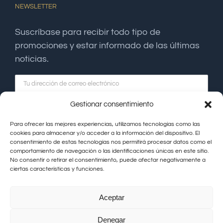
NEWSLETTER
Suscríbase para recibir todo tipo de
promociones y estar informado de las últimas
noticias.
Gestionar consentimiento
Para ofrecer las mejores experiencias, utilizamos tecnologías como las
cookies para almacenar y/o acceder a la información del dispositivo. El
consentimiento de estas tecnologías nos permitirá procesar datos como el
comportamiento de navegación o las identificaciones únicas en este sitio.
No consentir o retirar el consentimiento, puede afectar negativamente a
ciertas características y funciones.
Aceptar
Hacienda La Coracera © Copyright |
Aviso Legal
|
Política de
Denegar
Privacidad
|
Política de Cookies
|
Contacto