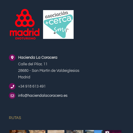
Hacienda La Coracera
Calle del Pilar, 11
28680 - San Martín de Valdeiglesias
Madrid
+34 918 613 491
info@haciendalacoracera.es
RUTAS