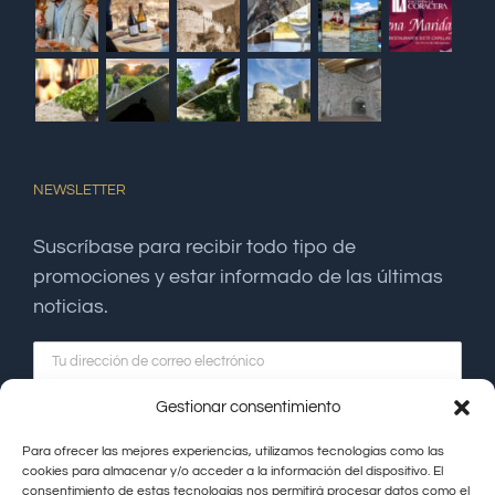
NEWSLETTER
Suscríbase para recibir todo tipo de
promociones y estar informado de las últimas
noticias.
Gestionar consentimiento
Para ofrecer las mejores experiencias, utilizamos tecnologías como las
cookies para almacenar y/o acceder a la información del dispositivo. El
consentimiento de estas tecnologías nos permitirá procesar datos como el