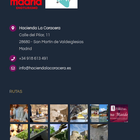
Hacienda La Coracera
Calle del Pilar, 11
28680 - San Martín de Valdeiglesias
Madrid
+34 918 613 491
info@haciendalacoracera.es
RUTAS