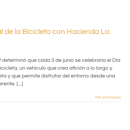
l de la Bicicleta con Hacienda La
determinó que cada 3 de junio se celebraría el Día
cicleta, un vehículo que crea afición a lo largo y
ta y que permite disfrutar del entorno desde una
ente. [...]
Más información