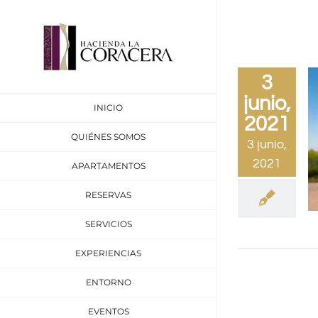
Saltar
al
contenido
3
junio,
INICIO
2021
QUIÉNES SOMOS
3 junio,
2021
APARTAMENTOS
RESERVAS
SERVICIOS
EXPERIENCIAS
ENTORNO
EVENTOS