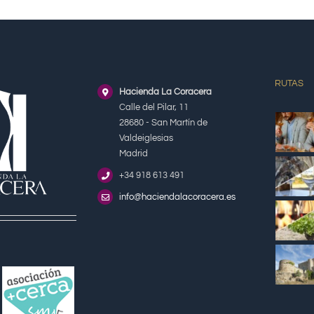
RUTAS
Hacienda La Coracera
Calle del Pilar, 11
28680 - San Martín de
Valdeiglesias
Madrid
+34 918 613 491
info@haciendalacoracera.es