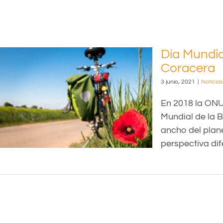
Día Mundia
Coracera
3 junio, 2021
|
Noticias
En 2018 la ONU 
Mundial de la Bi
ancho del plane
perspectiva difer