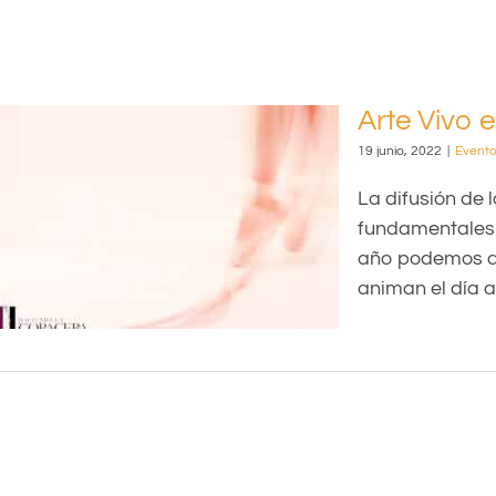
Arte Vivo e
19 junio, 2022
|
Event
La difusión de 
fundamentales 
año podemos di
animan el día a 