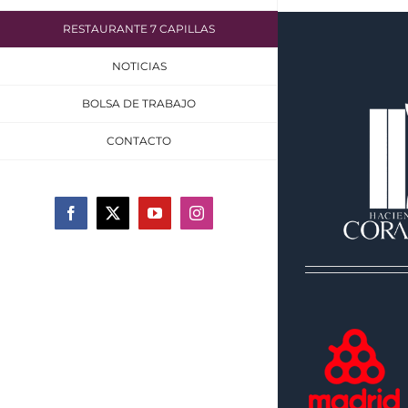
RESTAURANTE 7 CAPILLAS
NOTICIAS
BOLSA DE TRABAJO
CONTACTO
Facebook
X
YouTube
Instagram