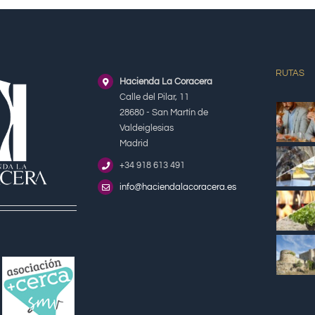
RUTAS
Hacienda La Coracera
Calle del Pilar, 11
28680 - San Martín de
Valdeiglesias
Madrid
+34 918 613 491
info@haciendalacoracera.es