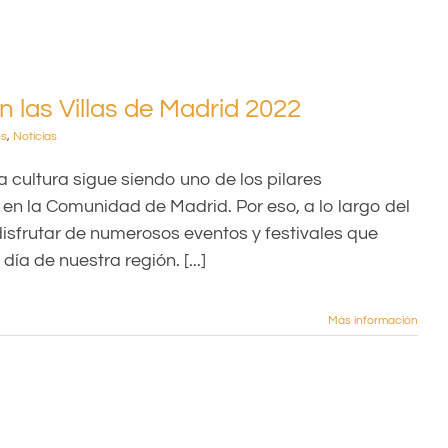
n las Villas de Madrid 2022
os
,
Noticias
la cultura sigue siendo uno de los pilares
en la Comunidad de Madrid. Por eso, a lo largo del
sfrutar de numerosos eventos y festivales que
día de nuestra región. [...]
Más información