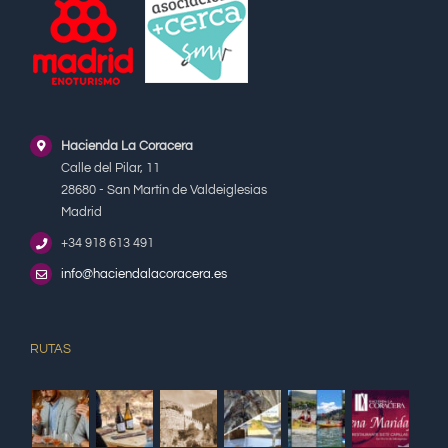
Hacienda La Coracera
Calle del Pilar, 11
28680 - San Martín de Valdeiglesias
Madrid
+34 918 613 491
info@haciendalacoracera.es
RUTAS