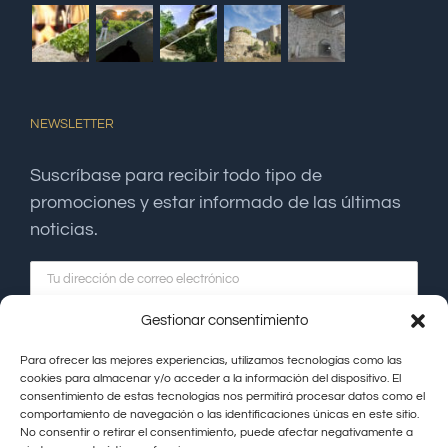
NEWSLETTER
Suscríbase para recibir todo tipo de
promociones y estar informado de las últimas
noticias.
Gestionar consentimiento
Para ofrecer las mejores experiencias, utilizamos tecnologías como las
cookies para almacenar y/o acceder a la información del dispositivo. El
consentimiento de estas tecnologías nos permitirá procesar datos como el
comportamiento de navegación o las identificaciones únicas en este sitio.
No consentir o retirar el consentimiento, puede afectar negativamente a