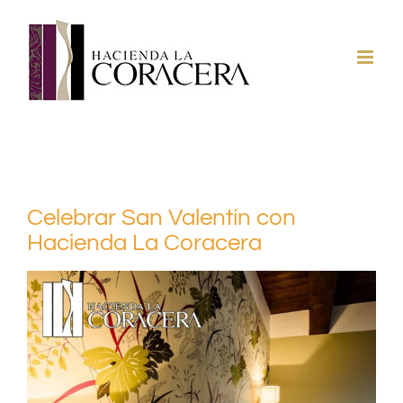
Saltar
al
contenido
Celebrar San Valentín con
Hacienda La Coracera