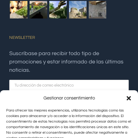
NEWSLETTER
Suscríbase para recibir todo tipo de
promociones y estar informado de las últimas
noticias.
Gestionar consentimiento
Para ofrecer las mejores experiencias, utilizamos tecnologías como las
cookies para almacenar y/o acceder a la información del dispositivo. El
consentimiento de estas tecnologías nos permitirá procesar datos como el
comportamiento de navegación o las identificaciones únicas en este sitio.
No consentir o retirar el consentimiento, puede afectar negativamente a