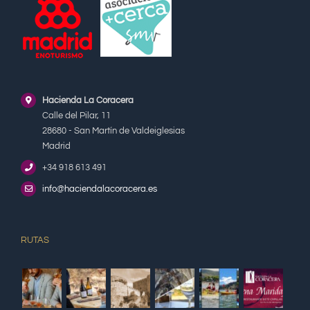
Hacienda La Coracera
Calle del Pilar, 11
28680 - San Martín de Valdeiglesias
Madrid
+34 918 613 491
info@haciendalacoracera.es
RUTAS