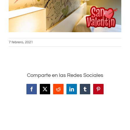
7 febrero, 2021
Comparte en las Redes Sociales
Facebook
X
Reddit
LinkedIn
Tumblr
Pinterest